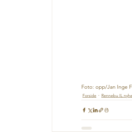
Foto: opp/Jan Inge F
Forside
Rennebu IL nyh