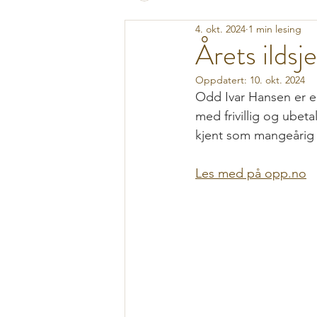
4. okt. 2024
1 min lesing
Årets ildsj
Oppdatert:
10. okt. 2024
Odd Ivar Hansen er e
med frivillig og ubeta
kjent som mangeårig
Les med på opp.no