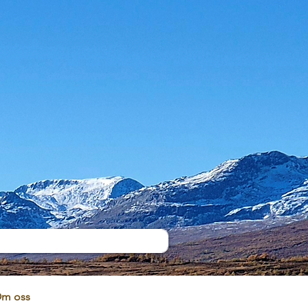
m oss