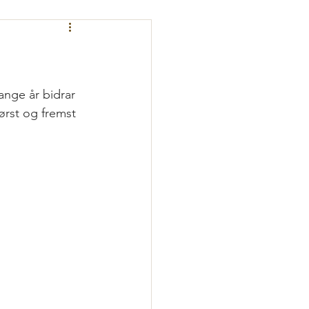
nge år bidrar 
først og fremst 