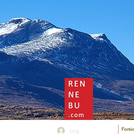
Forsi
Logg inn