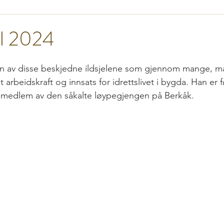
el 2024
n av disse beskjedne ildsjelene som gjennom mange, ma
lt arbeidskraft og innsats for idrettslivet i bygda. Han er 
 medlem av den såkalte løypegjengen på Berkåk.