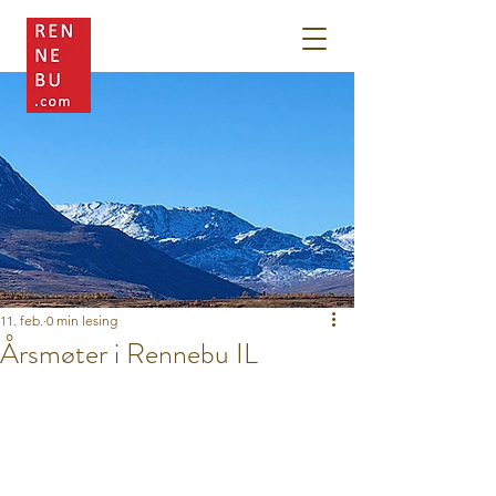
11. feb.
0 min lesing
Årsmøter i Rennebu IL