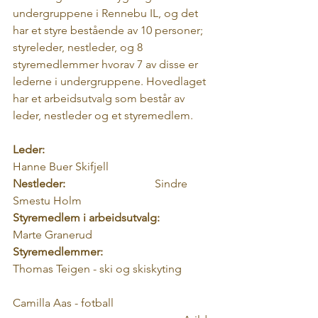
undergruppene i Rennebu IL, og det 
har et styre bestående av 10 personer; 
styreleder, nestleder, og 8 
styremedlemmer hvorav 7 av disse er 
lederne i undergruppene. Hovedlaget 
har et arbeidsutvalg som består av 
leder, nestleder og et styremedlem.
Leder:
Hanne Buer Skifjell
Nestleder:
 				Sindre 
Smestu Holm
Styremedlem i arbeidsutvalg:
Marte Granerud
Styremedlemmer:
Thomas Teigen - ski og skiskyting
Camilla Aas - fotball