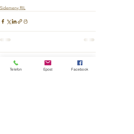
Sidemeny RIL
Kommentarer
Telefon
Epost
Facebook
Skriv en kommentar …