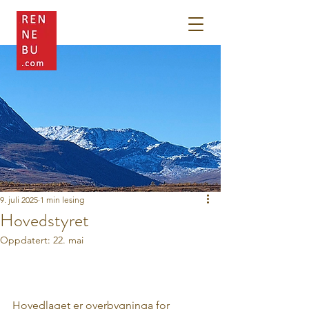
9. juli 2025
1 min lesing
Hovedstyret
Oppdatert:
22. mai
Hovedlaget er overbygninga for 