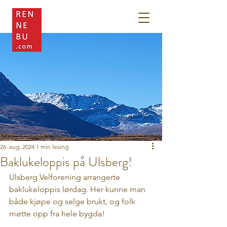
26. aug. 2024
1 min lesing
Baklukeloppis på Ulsberg!
Ulsberg Velforening arrangerte 
baklukeloppis lørdag. Her kunne man 
både kjøpe og selge brukt, og folk 
møtte opp fra hele bygda!