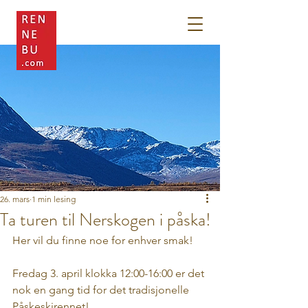
26. mars
1 min lesing
Ta turen til Nerskogen i påska!
Her vil du finne noe for enhver smak!
Fredag 3. april klokka 12:00-16:00 er det 
nok en gang tid for det tradisjonelle 
Påskeskirennet!