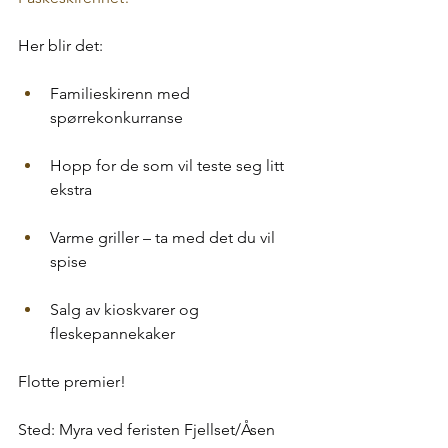
Her blir det:
Familieskirenn med 
spørrekonkurranse
Hopp for de som vil teste seg litt 
ekstra
Varme griller – ta med det du vil 
spise
Salg av kioskvarer og 
fleskepannekaker
Flotte premier!
Sted: Myra ved feristen Fjellset/Åsen