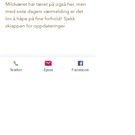
Mildværet har tæret på også her, men 
med siste dagers værmelding er det 
lov å håpe på fine forhold! Sjekk 
skiappen for oppdateringer.
Telefon
Epost
Facebook
Forside