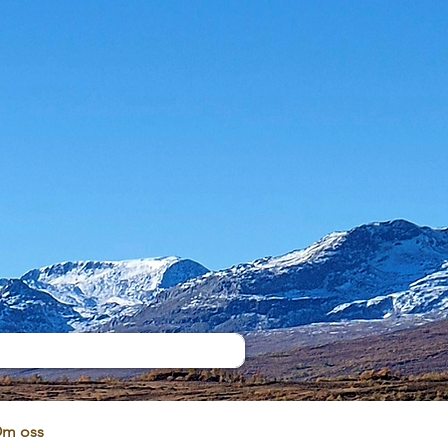
m oss