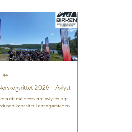
. apr.
erskogsrittet 2026 - Avlyst
rets ritt må dessverre avlyses pga.
edusert kapasitet i arrangørstaben.