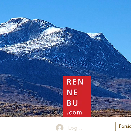
Forsi
Logg inn