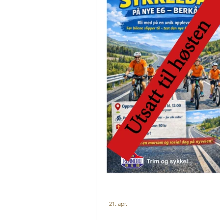
21. apr.