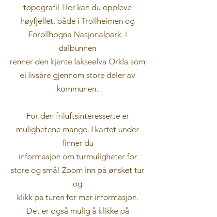
topografi! Her kan du oppleve
høyfjellet, både i Trollheimen og
Forollhogna Nasjonalpark. I
dalbunnen
renner den kjente lakseelva Orkla som
ei livsåre gjennom store deler av
kommunen.
For den friluftsinteresserte er
mulighetene mange. I kartet under
finner du
informasjon om turmuligheter for
store og små! Zoom inn på ønsket tur
og
klikk på turen for mer informasjon.
Det er også mulig å klikke på