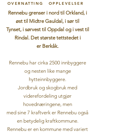
OVERNATTING
OPPLEVELSER
Rennebu grenser i nord til Orkland, i
øst til Midtre Gauldal, i sør til
Tynset, i sørvest til Oppdal og i vest til
Rindal. Det største tettstedet i
er Berkåk.
Rennebu har cirka 2500 innbyggere
og nesten like mange
hytteinnbyggere.
Jordbruk og skogbruk med
viderefordeling utgjør
hovednæringene, men
med sine 7 kraftverk er Rennebu også
en betydelig kraftkommune.
Rennebu er en kommune med variert