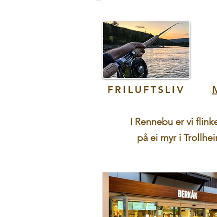
FRILUFTSLIV
I Rennebu er vi flin
på ei myr i Trollhe