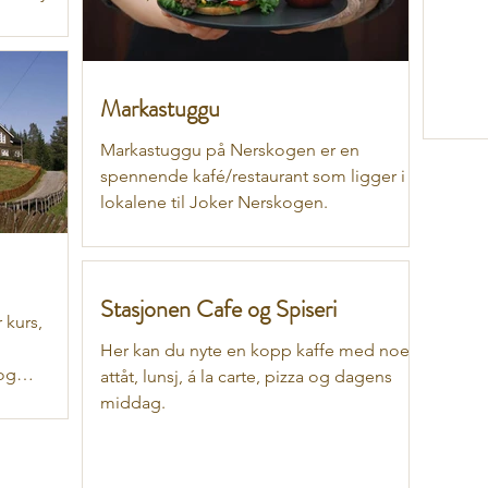
Markastuggu
Markastuggu på Nerskogen er en
spennende kafé/restaurant som ligger i
lokalene til Joker Nerskogen.
Stasjonen Cafe og Spiseri
 kurs,
Her kan du nyte en kopp kaffe med noe
 og
attåt, lunsj, á la carte, pizza og dagens
middag.