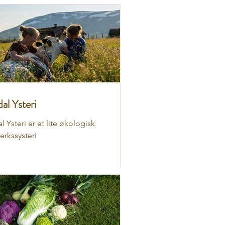
al Ysteri
l Ysteri er et lite økologisk
erkssysteri