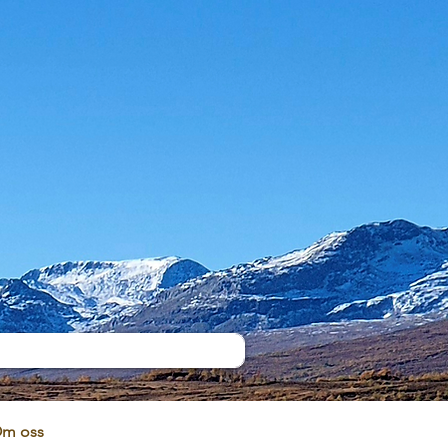
m oss