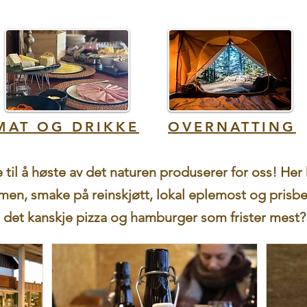
MAT OG DRIKKE
OVERNATTING
ke til å høste av det naturen produserer for oss! He
imen, smake på reinskjøtt, lokal eplemost og prisbel
det kanskje pizza og hamburger som frister mest?