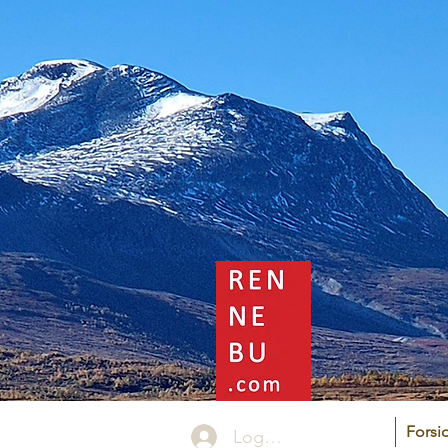
Forsi
Logg inn