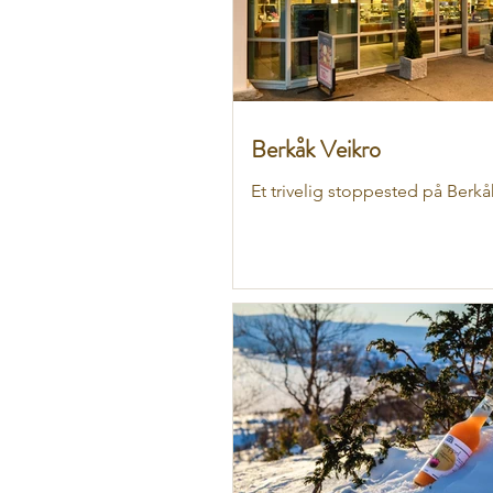
Berkåk Veikro
Et trivelig stoppested på Berkå