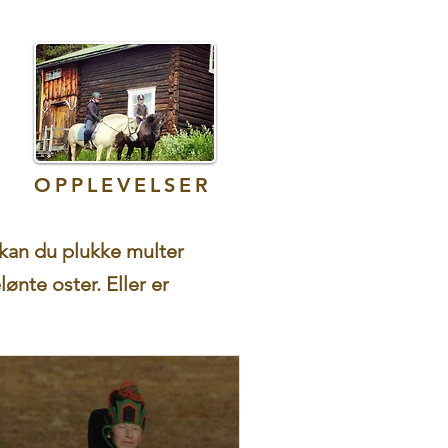
OPPLEVELSER
r kan du plukke multer
ønte oster. Eller er