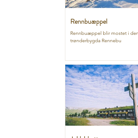
Rennbuæppel
Rennbuæppel blir mostet i den
trønderbygda Rennebu