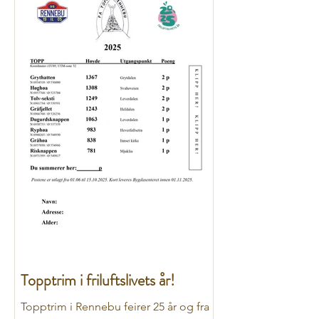
Topptrim i friluftslivets år!
Topptrim i Rennebu feirer 25 år og fra