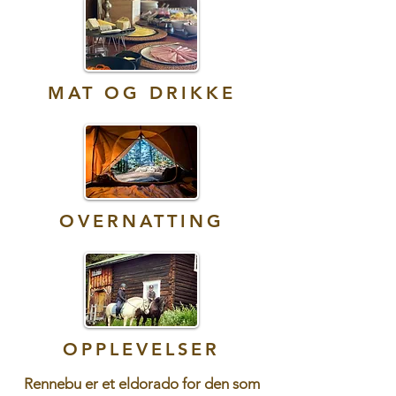
MAT OG DRIKKE
OVERNATTING
OPPLEVELSER
Rennebu er et eldorado for den som