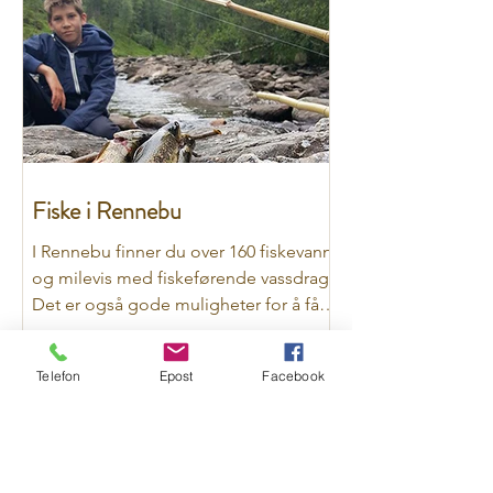
Fiske i Rennebu
I Rennebu finner du over 160 fiskevann
og milevis med fiskeførende vassdrag.
Det er også gode muligheter for å få
storlaksen på kroken i...
Telefon
Epost
Facebook