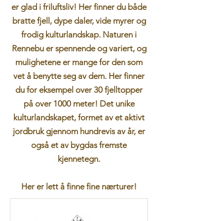
er glad i friluftsliv! Her finner du både
bratte fjell, dype daler, vide myrer og
frodig kulturlandskap. Naturen i
Rennebu er spennende og variert, og
mulighetene er mange for den som
vet å benytte seg av dem. Her finner
du for eksempel over 30 fjelltopper
på over 1000 meter! Det unike
kulturlandskapet, formet av et aktivt
jordbruk gjennom hundrevis av år, er
også et av bygdas fremste
kjennetegn.
Her er lett å finne fine nærturer!