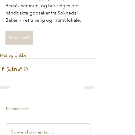
Berkåk sentrum, og her selges det 
håndbakte godsaker fra Soknedal 
Bakeri - i et trivelig og intimt lokale.
Besøk oss!
Mat og drikke
Kommentarer
Skriv en kommentar …