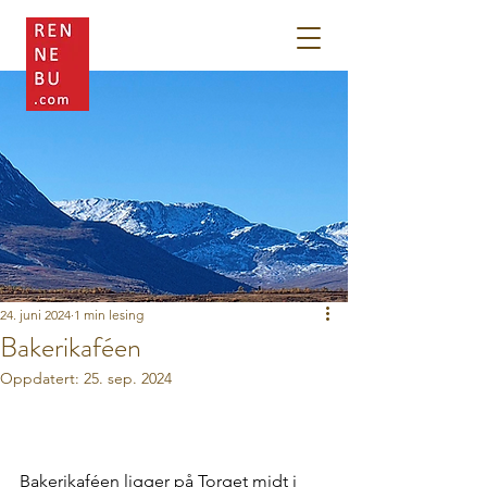
24. juni 2024
1 min lesing
Bakerikaféen
Oppdatert:
25. sep. 2024
Bakerikaféen ligger på Torget midt i 