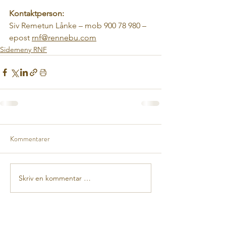
Kontaktperson: 
Siv Remetun Lånke – mob 900 78 980 – 
epost 
rnf@rennebu.com
Sidemeny RNF
Kommentarer
Skriv en kommentar …