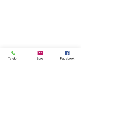
Telefon
Epost
Facebook