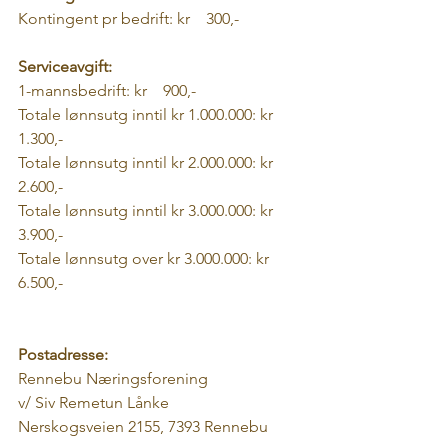
Kontingent pr bedrift: kr    300,-
Serviceavgift:
1-mannsbedrift: kr    900,-
Totale lønnsutg inntil kr 1.000.000: kr 
1.300,-
Totale lønnsutg inntil kr 2.000.000: kr 
2.600,-
Totale lønnsutg inntil kr 3.000.000: kr 
3.900,-
Totale lønnsutg over kr 3.000.000: kr 
6.500,-
Postadresse:
Rennebu Næringsforening
v/ Siv Remetun Lånke
Nerskogsveien 2155, 7393 Rennebu