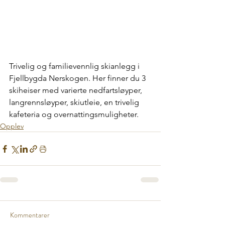
Trivelig og familievennlig skianlegg i 
Fjellbygda Nerskogen. Her finner du 3 
skiheiser med varierte nedfartsløyper, 
langrennsløyper, skiutleie, en trivelig 
kafeteria og overnattingsmuligheter.
Opplev
Kommentarer