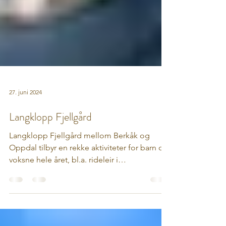
27. juni 2024
Langklopp Fjellgård
Langklopp Fjellgård mellom Berkåk og
Oppdal tilbyr en rekke aktiviteter for barn og
voksne hele året, bl.a. rideleir i
sommerhalvåret og...