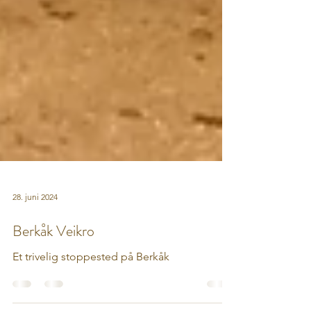
28. juni 2024
Berkåk Veikro
Et trivelig stoppested på Berkåk