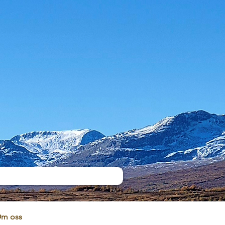
m oss