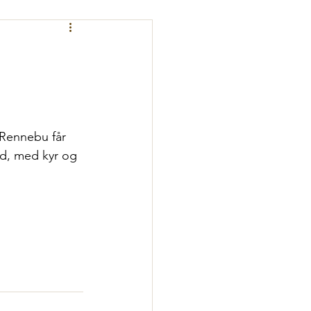
Rennebu får 
rd, med kyr og 