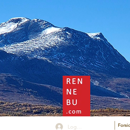
Forsi
Logg inn