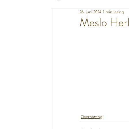
26. juni 2024
1 min lesing
Meslo Her
Overnatting