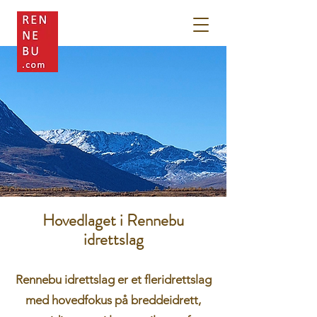
Hovedlaget i Rennebu
idrettslag
Rennebu idrettslag er et fleridrettslag
med hovedfokus på breddeidrett,